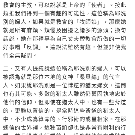
教會的主教，可以說就是上帝的「使者」。按此
類推我們得到一個有趣的可能性，這位稱為耶洗
別的婦人，如果就是教會的「牧師娘」，那麼她
就是所有麻煩、煩惱及困擾之諸多的源頭；換句
話說，她在那裡專為自己丈夫替教會所做的一切
好事唱「反調」。這說法雖然有趣，但並非使我
們全無疑問。
二．又有人提議說這位稱為耶洗別的婦人，可以
被認為就是那位本地的女神「桑貝絲」的代言
人。如果說耶洗別是一位悖逆的猶太婦女，這倒
也有其可能。多數的猶太人雖然仍舊固執地忠於
他們的信仰，但即使在猶太人中，也有一些背道
的，更難以置信的，是當時這些背道的猶太人
中，不少成為算命的、行邪術的或星相家。在那
迷信的世界裡，這種苗頭卻也是非常有財利的行