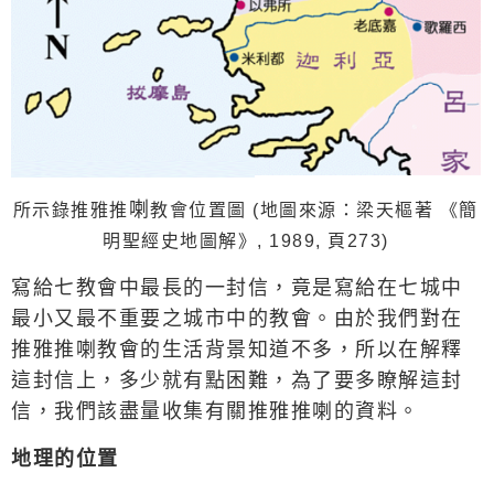
喇
所示錄推雅推
教會位置圖 (地圖來源：梁天樞著 《簡
明聖經史地圖解》, 1989, 頁
273)
寫給七教會中最長的一封信，竟是寫給在七城中
最小又最不重要之城市中的教會。由於我們對在
推雅推喇教會的生活背景知道不多，所以在解釋
這封信上，多少就有點困難，為了要多瞭解這封
信，我們該盡量收集有關推雅推喇的資料。
地理的位置