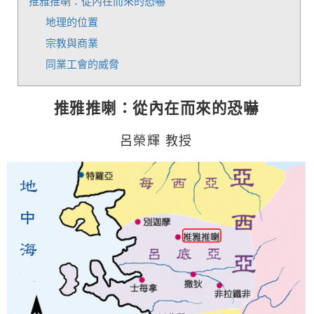
推雅推喇：從內在而來的恐嚇
地理的位置
宗教與商業
同業工會的威脅
推雅推喇：從內在而來的恐嚇
呂榮輝
教授