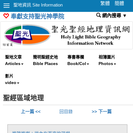
繁體
簡體
聖地資訊 Site Information
網內搜尋 ▼
奉獻支持聖光神學院
聖地文章
簡明聖經史地
專書專欄
相簿圖片
Articles
Bible Places
Book/Col
Photos
影片
video
聖經區域地理
上一篇 <<
回目錄
>> 下一篇