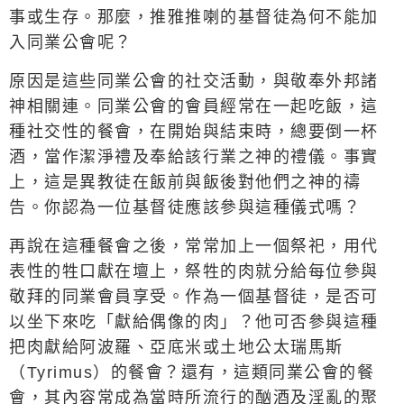
事或生存。那麼，推雅推喇的基督徒為何不能加
入同業公會呢？
原因是這些同業公會的社交活動，與敬奉外邦諸
神相關連。同業公會的會員經常在一起吃飯，這
種社交性的餐會，在開始與結束時，總要倒一杯
酒，當作潔淨禮及奉給該行業之神的禮儀。事實
上，這是異教徒在飯前與飯後對他們之神的禱
告。你認為一位基督徒應該參與這種儀式嗎？
再說在這種餐會之後，常常加上一個祭祀，用代
表性的牲口獻在壇上，祭牲的肉就分給每位參與
敬拜的同業會員享受。作為一個基督徒，是否可
以坐下來吃「獻給偶像的肉」？他可否參與這種
把肉獻給阿波羅、亞底米或土地公太瑞馬斯
（
Tyrimus
）的餐會？還有，這類同業公會的餐
會，其內容常成為當時所流行的酗酒及淫亂的聚