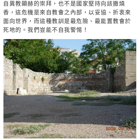
自異教顯赫的崇拜，也不是國家堅持向該撒燒
香，這危機是來自教會之內部，以妥協、折衷來
面向世界，而這種教訓是最危險、最能置教會於
死地的。我們豈能不自我警惕！