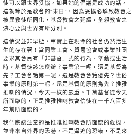
徒可以跟世界妥協，如果她的倡議是成功的話，
這就等於是教會的
“
末日
”
，因為妥協必導致教會之
被異教徒所同化，基督教會之延續，全賴教會之
決心要與世界有所分別。
這情況並非早逝，事實上在現今的社會仍然活生
生的存在著！當同業工會、貿易協會或事業社團
要求其會員有「非基督」式的行為、舉動或生活
時，基督徒該怎麼辦？事業第一呢，還是基督為
先？工會會籍第一呢，還是教會會籍優先？世俗
事業的原則第一呢，還是基督的原則為先？推雅
推喇的情況，今天一樣的嚴重。千萬基督徒今天
所面臨的，正是推雅推喇教會信徒在一千八百多
年前所面臨的。
我們應該注意的是推雅推喇教會所面臨的危機，
並非來自外界的恐嚇，不是逼迫的恐嚇，不是來