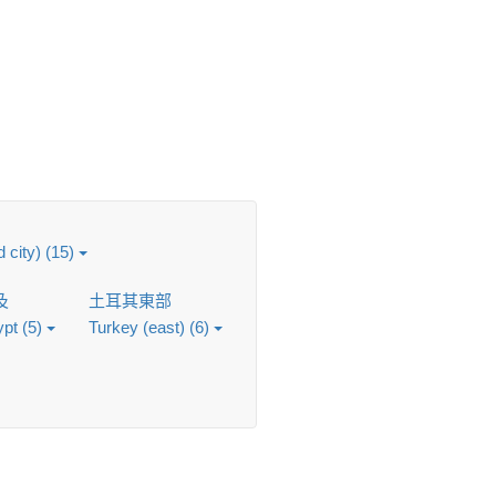
d city) (15)
及
土耳其東部
pt (5)
Turkey (east) (6)