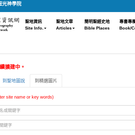
聖光神學院
聖地資訊
聖地文章
簡明聖經史地
專書專
Site Info.
Articles
Bible Places
Book/C
續擴建中。
到聖地圖說
到精選圖片
te name or key words)