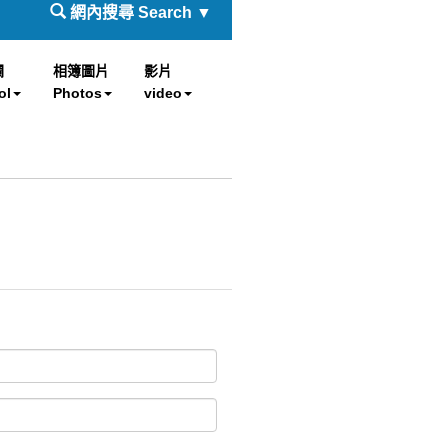
網內搜尋 Search ▼
欄
相簿圖片
影片
ol
Photos
video