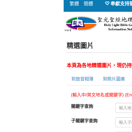
繁體
簡體
奉獻支持
精選圖片
本頁為各地精選圖片，現仍持
到旅習相簿
到照片圖庫
(輸入中/英文地名或關鍵字) (Enter si
關鍵字查詢
子關鍵字查詢