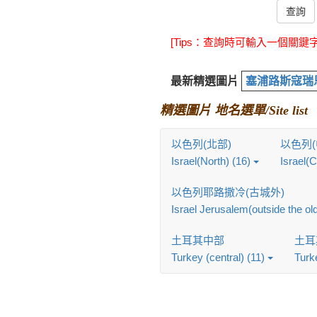
查詢
[Tips：查詢時可輸入一個關
最新精選圖片
塞浦路斯寇瑞恩(
精選圖片 地名選單/Site list
以色列(北部)
以色列(
Israel(North) (16)
Israel(C
以色列耶路撒冷(古城外)
Israel Jerusalem(outside the old
土耳其中部
土耳
Turkey (central) (11)
Turk