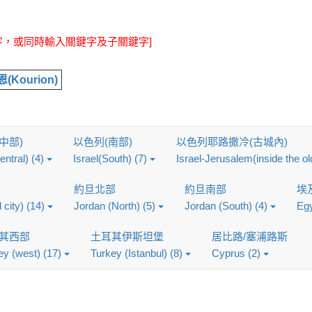
鍵字，或同時輸入關鍵字及子關鍵字]
Kourion)
中部)
以色列(南部)
以色列耶路撒冷(古城內)
entral) (4)
Israel(South) (7)
Israel-Jerusalem(inside the ol
約旦北部
約旦南部
埃
 city) (14)
Jordan (North) (5)
Jordan (South) (4)
Egy
其西部
土耳其伊斯坦堡
居比路/塞浦路斯
ey (west) (17)
Turkey (Istanbul) (8)
Cyprus (2)