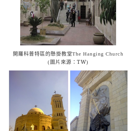
開羅科普特區的懸掛教堂
The Hanging Church
圖片來源：TW
(
)