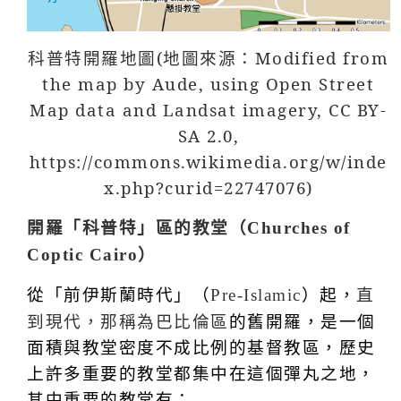
科普特開羅地圖(地圖來源：Modified from
the map by Aude, using Open Street
Map data and Landsat imagery, CC BY-
SA 2.0,
https://commons.wikimedia.org/w/inde
x.php?curid=22747076)
開羅「科普特」區的教堂（
Churches of
）
Coptic Cairo
從「前伊斯蘭時代」（
）起，
直
Pre-Islamic
到現代，那稱為巴比倫區
的舊開羅，是一個
面積與教堂密度不成比例的基督教區，歷史
上許多重要的教堂都集中在這個彈丸之地，
其中重要的教堂有：