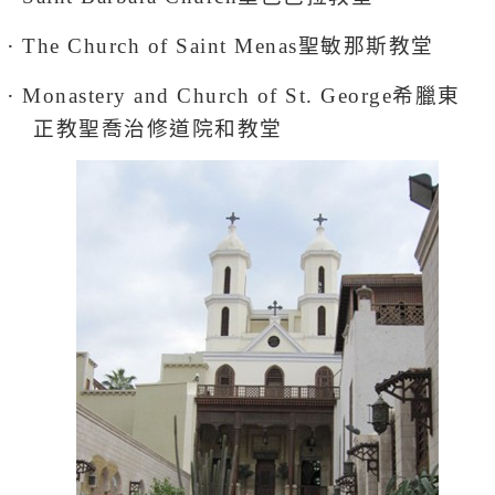
․
聖
敏
那斯教堂
The Church of Saint Menas
․
希臘東
Monastery and Church of St. George
正教聖喬治
修道院和
教堂