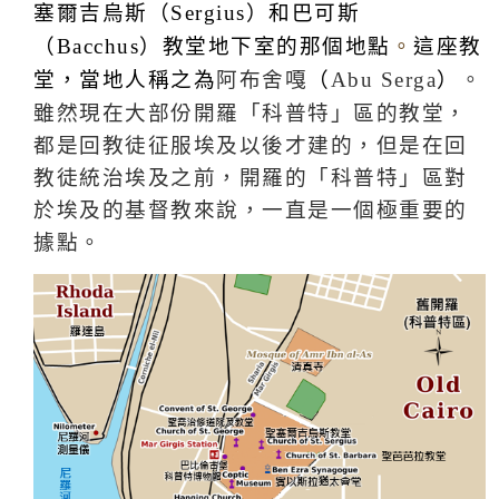
塞爾吉烏斯（
）和巴可斯
Sergius
（
）教堂地下室的那個地點
。
這座教
Bacchus
堂，當地人稱之為
阿布舍嘎
（
）
。
Abu Serga
雖然現在大部份開羅「科普特」區的教堂，
都是回教徒征服埃及以後才建的，但是在回
教徒統治埃及之前，開羅的「科普特」區對
於埃及的基督教來說，一直是一個極重要的
據點。