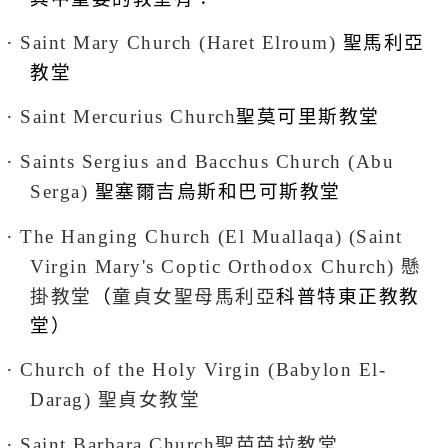
․
聖馬利亞
Saint Mary Church (Haret Elroum)
教堂
․
聖莫可里斯教堂
Saint Mercurius Church
․
Saints Sergius and Bacchus Church (Abu
聖塞爾吉烏斯和巴可斯教堂
Serga)
․
The Hanging Church
(El Muallaqa)
(
Saint
懸
Virgin Mary's Coptic Orthodox Church)
掛教堂
（
童貞女聖母馬利亞
科普特東正教教
堂）
․
Church of the Holy Virgin (Babylon El-
聖
貞女
教堂
Darag)
․
聖芭芭拉教堂
Saint Barbara Church