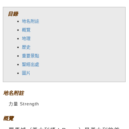
目錄
地名附註
概覽
地理
歷史
重要景點
聖經出處
圖片
地名附註
力量 Strength
概覽