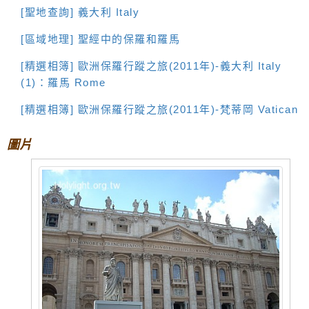
[聖地查詢] 義大利 Italy
[區域地理] 聖經中的保羅和羅馬
[精選相簿] 歐洲保羅行蹤之旅(2011年)-義大利 Italy
(1)：羅馬 Rome
[精選相簿] 歐洲保羅行蹤之旅(2011年)-梵蒂岡 Vatican
圖片