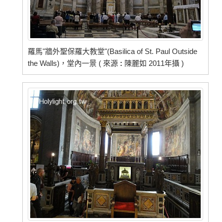
羅馬"牆外聖保羅大教堂"(Basilica of St. Paul Outside
the Walls)，堂內一景 ( 來源
:
陳麗如 2011年攝 )