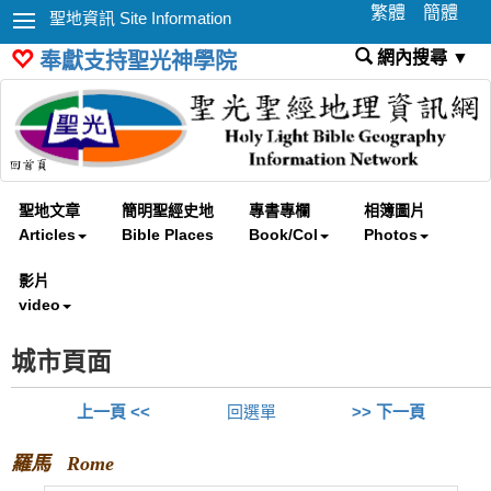
繁體
簡體
聖地資訊 Site Information
網內搜尋 ▼
奉獻支持聖光神學院
聖地文章
簡明聖經史地
專書專欄
相簿圖片
Articles
Bible Places
Book/Col
Photos
影片
video
城市頁面
上一頁 <<
回選單
>> 下一頁
羅馬 Rome