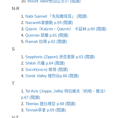
10.
Mount Tabor他泊山 p.57 (閱讀)
N-R
1.
Nabi Samwil 「先知撒母耳」 (閱讀)
2.
Nazareth拿撒勒 p.59 (閱讀)
3.
Qasrin（Katzrin，Qatzrin） 卡茲林 p.60 (閱讀)
4.
Qumran 昆蘭 p.61 (閱讀)
5.
Ramah 拉瑪 p.62 (閱讀)
S
1.
Sepphoris (Zippori) 泄否里斯 p.63 (閱讀)
2.
Shiloh 示羅 p.64 (閱讀)
3.
Socoh(soco) 梭哥 (閱讀)
4.
Sorek Valley 梭烈谷p.66 (閱讀)
T
1.
Tel Aviv (Joppa, Jaffa) 特拉維夫（約帕、雅法）
p.67 (閱讀)
2.
Tiberias 提比哩亞 p.68 (閱讀)
3.
Timnah亭拿 p.69 (閱讀)
V-Z