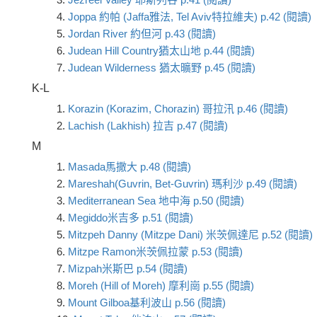
4.
Joppa 約帕 (Jaffa雅法, Tel Aviv特拉維夫) p.42 (閱讀)
5.
Jordan River 約但河 p.43 (閱讀)
6.
Judean Hill Country猶太山地 p.44 (閱讀)
7.
Judean Wilderness 猶太曠野 p.45 (閱讀)
K-L
1.
Korazin (Korazim, Chorazin) 哥拉汛 p.46 (閱讀)
2.
Lachish (Lakhish) 拉吉 p.47 (閱讀)
M
1.
Masada馬撒大 p.48 (閱讀)
2.
Mareshah(Guvrin, Bet-Guvrin) 瑪利沙 p.49 (閱讀)
3.
Mediterranean Sea 地中海 p.50 (閱讀)
4.
Megiddo米吉多 p.51 (閱讀)
5.
Mitzpeh Danny (Mitzpe Dani) 米茨佩達尼 p.52 (閱讀)
6.
Mitzpe Ramon米茨佩拉蒙 p.53 (閱讀)
7.
Mizpah米斯巴 p.54 (閱讀)
8.
Moreh (Hill of Moreh) 摩利崗 p.55 (閱讀)
9.
Mount Gilboa基利波山 p.56 (閱讀)