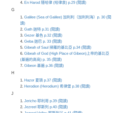
4.
En Harod 隱哈律 (哈律泉) p.29 (閱讀)
G
1.
Galilee (Sea of Galilee) 加利利（加利利海）p. 30 (閱
讀)
2.
Gath 迦特 p.31 (閱讀)
3.
Gezer 基色 p.32 (閱讀)
4.
Geba 迦巴 p. 33 (閱讀)
5.
Gibeah of Saul 掃羅的基比亞 p.34 (閱讀)
6.
Gibeah of God (High Place of Gibeon)上帝的基比亞
(基遍的高崗) p. 35 (閱讀)
7.
Gibeon 基遍 p.36 (閱讀)
H
1.
Hazor 夏瑣 p.37 (閱讀)
2.
Herodion (Herodium) 希律堡 p.38 (閱讀)
J
1.
Jericho 耶利哥 p.39 (閱讀)
2.
Jezreel 耶斯列 p.40 (閱讀)
3.
Jezreel Valley 耶斯列谷 p.41 (閱讀)