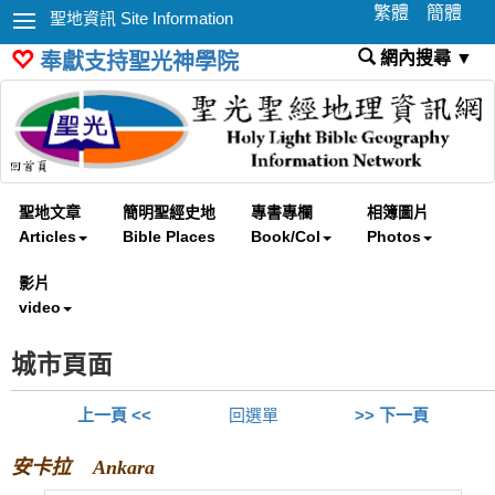
繁體
簡體
聖地資訊 Site Information
網內搜尋 ▼
奉獻支持聖光神學院
聖地文章
簡明聖經史地
專書專欄
相簿圖片
Articles
Bible Places
Book/Col
Photos
影片
video
城市頁面
上一頁 <<
回選單
>> 下一頁
安卡拉 Ankara