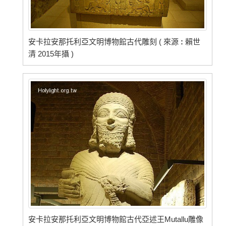
安卡拉安那托利亞文明博物館古代雕刻 ( 來源
:
賴世
清 2015年攝 )
安卡拉安那托利亞文明博物館古代亞述王Mutallu雕像