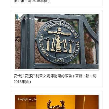
源
:
賴世清 2015年攝 )
安卡拉安那托利亞文明博物館的館徽 ( 來源
:
賴世清
2015年攝 )