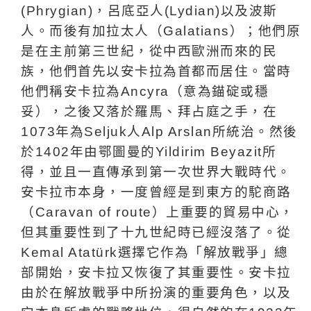
(Phrygian)，呂底亞人(Lydian)以及波斯
人。而後有加拉太人（Galatians）；他們原
是在主前第三世紀，從中西歐洲而來的民
族，他們首先以安卡拉為首都而居住。當時
他們稱安卡拉為Ancyra（意為錨碇或穩
妥），之後又落於羅馬、拜占庭之手，在
1073年為Seljuk人Alp Arslan所統治。然後
於1402年由鄂圖曼的Yildirim Beyazit所
得，並且一直傳承到第一次世界大戰時代。
安卡拉市本身，一度曾經是到東方的駝商路
（Caravan of route）上重要的貿易中心，
但其重要性到了十九世紀時已經沒落了。從
Kemal Atatürk選擇它作為「解放戰爭」總
部開始，安卡拉又恢復了其重要性。安卡拉
由於在解放戰爭中所扮演的重要角色，以及