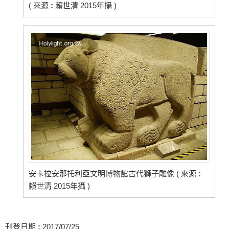
( 來源
:
賴世清 2015年攝 )
安卡拉安那托利亞文明博物館古代獅子雕像 ( 來源
:
賴世清 2015年攝 )
刊登日期
:
2017/07/25