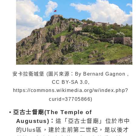
安卡拉衛城堡
(
圖片來源：By Bernard Gagnon ,
CC BY-SA 3.0,
https://commons.wikimedia.org/w/index.php?
curid=37705866
)
•
亞古士督廟
(The Temple of
Augustus)
：
這「亞古士督廟」位於市中
的
Ulus
區，建於主前第二世紀，是以後才