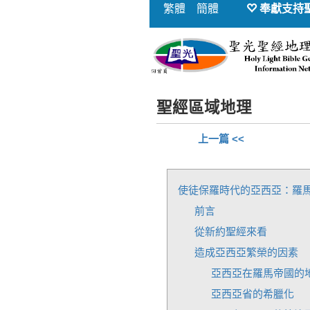
繁體
簡體
奉獻支持
聖經區域地理
上一篇 <<
使徒保羅時代的亞西亞：羅
前言
從新約聖經來看
造成亞西亞繁榮的因素
亞西亞在羅馬帝國的
亞西亞省的希臘化