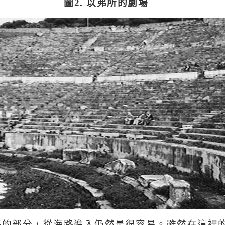
圖
2.
以弗所的劇場
海的部分，從海路進入仍然是很容易。雖然在這裡