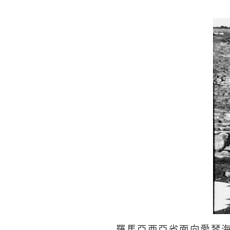
羅馬亞西亞省面向愛琴