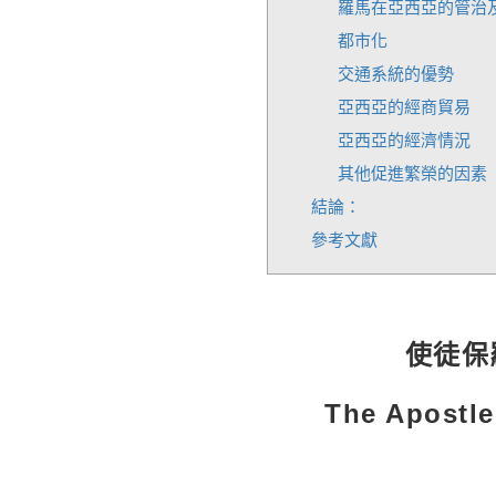
羅馬在亞西亞的管治及
都市化
交通系統的優勢
亞西亞的經商貿易
亞西亞的經濟情況
其他促進繁榮的因素
結論：
參考文獻
使徒保
The Apostle