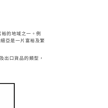
富裕的地域之一。例
亞細亞是一片富裕及繁
及出口貨品的類型，