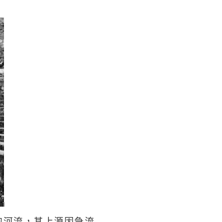
的河流，其上源因急流