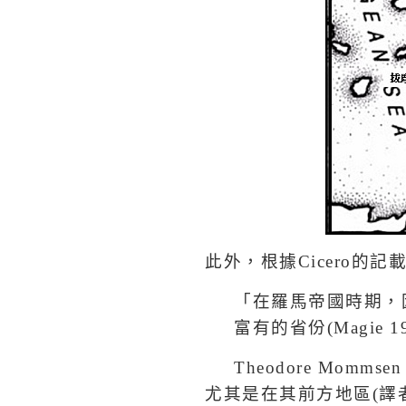
此外，根據
Cicero
的記
「在羅馬帝國時期，
富有的省份
(Magie 1
Theodore Mommsen 
尤其是在其前方地區
(
譯