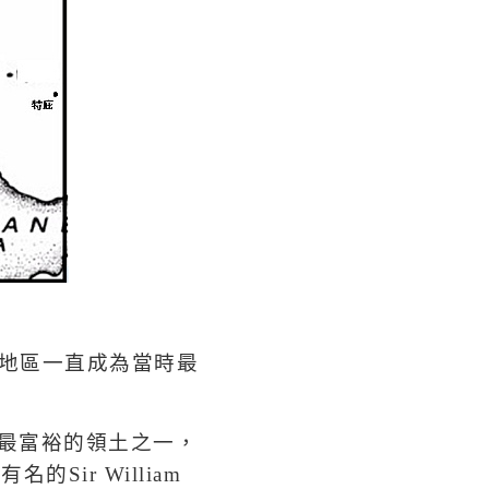
地區一直成為當時最
最富裕的領土之一，
最有名的
Sir William