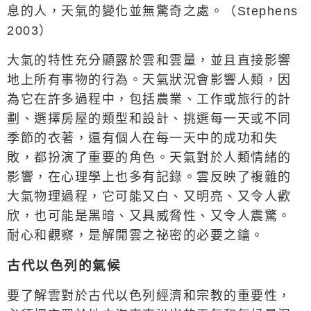
息的人，天氣的變化並無驚奇之處。（
Stephens
2003
）
大氣的特性充分顯露於雲和雲量，並且直接影響
地上所有事物的行為。天氣狀況會影響人類，因
為它在許多過程中，包括農業、工作或旅行的計
劃、選擇房屋的類型和設計、挑選每一天或不同
季節的衣著，還有個人在每一天中的成功和失
敗，都扮演了重要的角色。天氣對於人類情緒的
影響，在心理學上也多有記錄。雲反映了複雜的
大氣物理過程，它可能又白、又明亮、又令人歡
欣，也可能是黑暗、又具威脅性、又令人震驚。
耐心和觀察，是解開雲之祕密的必要之鑰。
古代以色列的氣候
要了解雲對於古代以色列經濟和宗教的重要性，