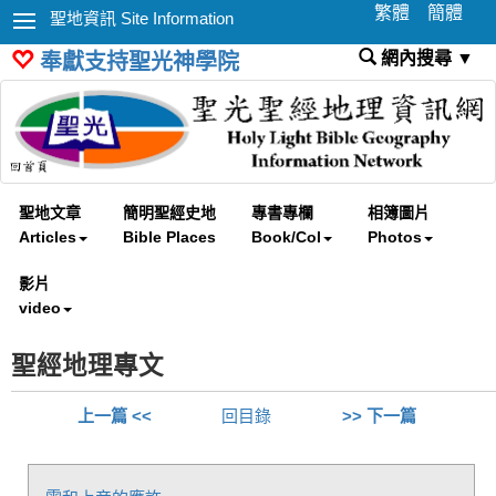
繁體
簡體
聖地資訊 Site Information
網內搜尋 ▼
奉獻支持聖光神學院
聖地文章
簡明聖經史地
專書專欄
相簿圖片
Articles
Bible Places
Book/Col
Photos
影片
video
聖經地理專文
上一篇 <<
回目錄
>> 下一篇