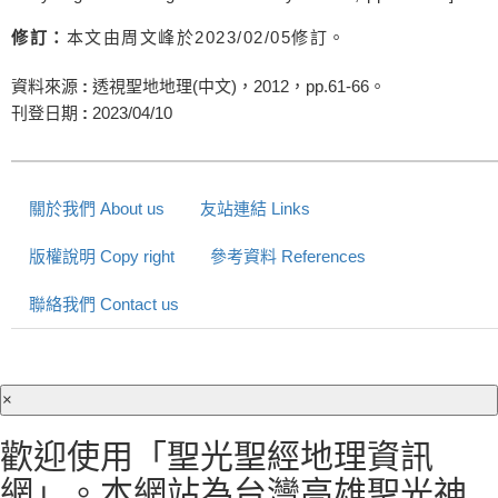
修訂：
本文由周文峰於
2023/02/05
修訂。
資料來源
:
透視聖地地理(中文)，2012，pp.61-66。
刊登日期
:
2023/04/10
關於我們 About us
友站連結 Links
版權說明 Copy right
參考資料 References
聯絡我們 Contact us
×
歡迎使用「聖光聖經地理資訊
網」。本網站為台灣高雄聖光神