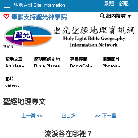
繁體
簡體
聖地資訊 Site Information
網內搜尋 ▼
奉獻支持聖光神學院
聖地文章
簡明聖經史地
專書專欄
相簿圖片
Articles
Bible Places
Book/Col
Photos
影片
video
聖經地理專文
上一篇 <<
回目錄
>> 下一篇
流淚谷在哪裡？