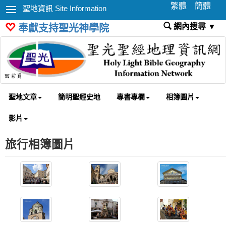
繁體
簡體
聖地資訊 Site Information
網內搜尋 ▼
奉獻支持聖光神學院
聖地文章
簡明聖經史地
專書專欄
相簿圖片
影片
旅行相簿圖片