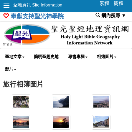
繁體
簡體
聖地資訊 Site Information
網內搜尋 ▼
奉獻支持聖光神學院
聖地文章
簡明聖經史地
專書專欄
相簿圖片
影片
旅行相簿圖片