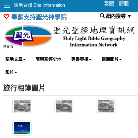
繁體
簡體
聖地資訊 Site Information
網內搜尋 ▼
奉獻支持聖光神學院
聖地文章
簡明聖經史地
專書專欄
相簿圖片
影片
旅行相簿圖片