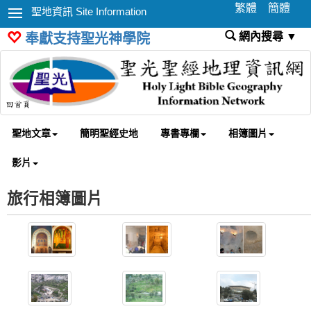
繁體
簡體
聖地資訊 Site Information
網內搜尋 ▼
奉獻支持聖光神學院
聖地文章
簡明聖經史地
專書專欄
相簿圖片
影片
旅行相簿圖片