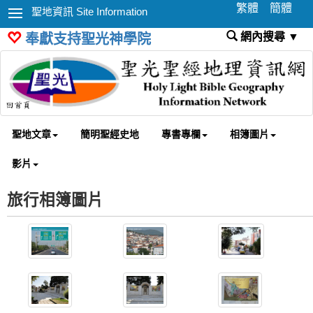
繁體
簡體
聖地資訊 Site Information
網內搜尋 ▼
奉獻支持聖光神學院
聖地文章
簡明聖經史地
專書專欄
相簿圖片
影片
旅行相簿圖片