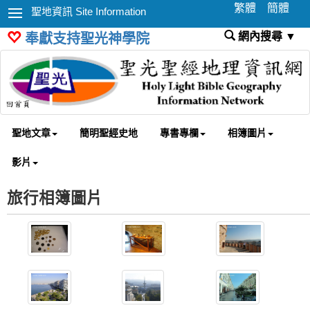
繁體
簡體
聖地資訊 Site Information
網內搜尋 ▼
奉獻支持聖光神學院
聖地文章
簡明聖經史地
專書專欄
相簿圖片
影片
旅行相簿圖片