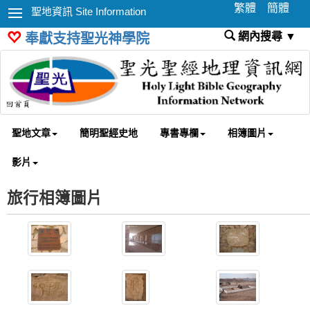
繁體
簡體
聖地資訊 Site Information
網內搜尋 ▼
奉獻支持聖光神學院
聖地文章
簡明聖經史地
專書專欄
相簿圖片
影片
旅行相簿圖片