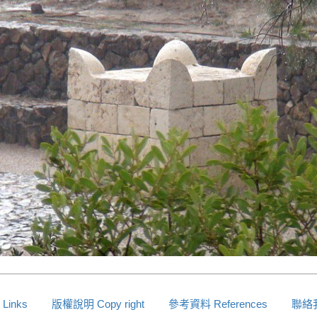
inks
版權說明 Copy right
參考資料 References
聯絡我們