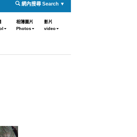
網內搜尋 Search ▼
欄
相簿圖片
影片
ol
Photos
video