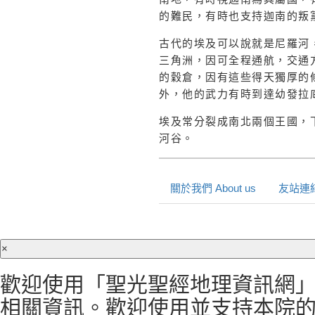
的難民，有時也支持迦南的叛
古代的埃及可以說就是尼羅河
三角洲，因可全程通航，交通
的穀倉，因有這些得天獨厚的
外，他的武力有時到達幼發拉
埃及常分裂成南北兩個王國，
河谷。
關於我們 About us
友站連結 
×
歡迎使用「聖光聖經地理資訊網」
相關資訊。歡迎使用並支持本院