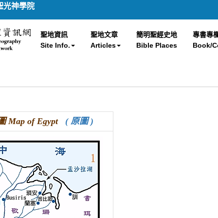
聖光神學院
聖地資訊
聖地文章
簡明聖經史地
專書專
Site Info.
Articles
Bible Places
Book/C
Map of Egypt
( 原圖 )