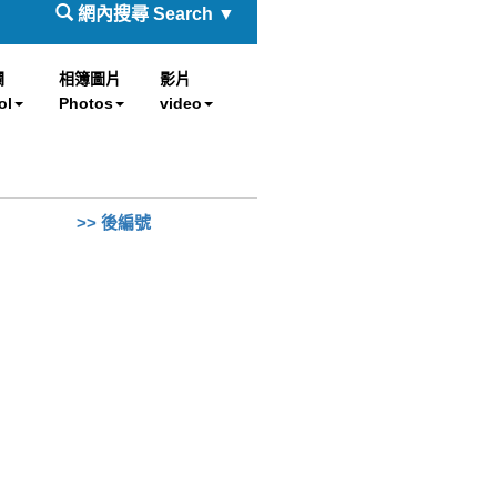
網內搜尋 Search ▼
欄
相簿圖片
影片
ol
Photos
video
>> 後編號