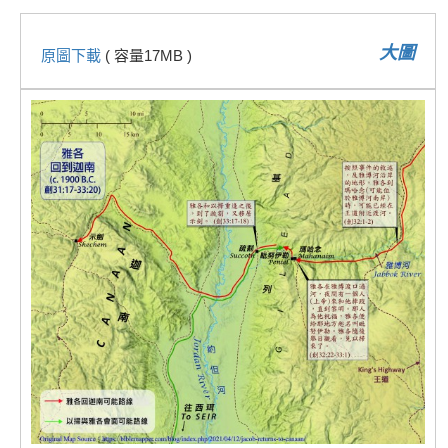
大圖
原圖下載
( 容量17MB )