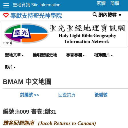
繁體
簡體
聖地資訊 Site Information
網內搜尋 ▼
奉獻支持聖光神學院
聖地文章
簡明聖經史地
專書專欄
相簿圖片
影片
BMAM 中文地圖
前編號 <<
回查詢頁
後編號
編號:h009 書卷:創31
雅各回到迦南 (Jacob Returns to Canaan)