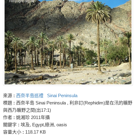
來源
:
西奈半島巡禮 Sinai Peninsula
標題
:
西奈半島 Sinai Peninsula , 利非訂(Rephidim)是在汛的曠野
與西乃曠野之間(出17:1)
作者
:
姚湘珍 2011年攝
關鍵字
:
埃及, Egypt,綠洲, oasis
容量大小
:
118.17 KB