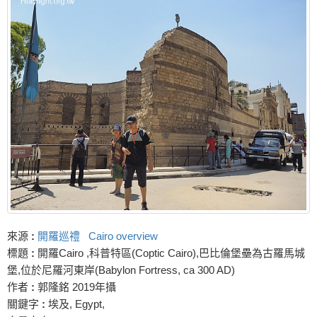
來源
:
開羅巡禮 Cairo overview
標題
:
開羅Cairo ,科普特區(Coptic Cairo),巴比倫堡壘為古羅馬城
堡,位於尼羅河東岸(Babylon Fortress, ca 300 AD)
作者
:
郭隆銘 2019年攝
關鍵字
:
埃及, Egypt,