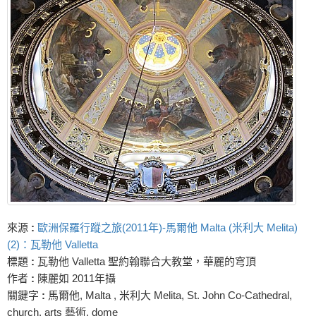
來源
:
歐洲保羅行蹤之旅(2011年)-馬爾他 Malta (米利大 Melita)
(2)：瓦勒他 Valletta
標題
:
瓦勒他 Valletta 聖約翰聯合大教堂，華麗的穹頂
作者
:
陳麗如 2011年攝
關鍵字
:
馬爾他, Malta , 米利大 Melita, St. John Co-Cathedral,
church, arts 藝術, dome