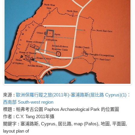
來源
:
歐洲保羅行蹤之旅(2011年)-塞浦路斯(居比路 Cyprus)(1)：
西南部 South-west region
標題
:
帕弗考古公園 Paphos Archaeological Park 的位置圖
作者
:
C.Y. Tang 2011年攝
關鍵字
:
塞浦路斯, Cyprus, 居比路, map (Pafos), 地圖, 平面圖,
layout plan of