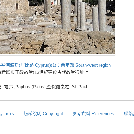
路斯(居比路 Cyprus)(1)：西南部 South-west region
Kyriaki (希臘東正教教堂)13世紀建於古代教堂遺址上
帕弗 ,Paphos (Pafos),聖保羅之柱, St. Paul
Links
版權說明 Copy right
參考資料 References
聯絡我