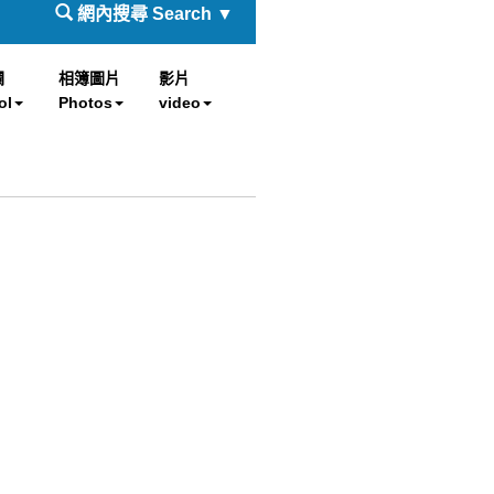
網內搜尋 Search ▼
欄
相簿圖片
影片
ol
Photos
video