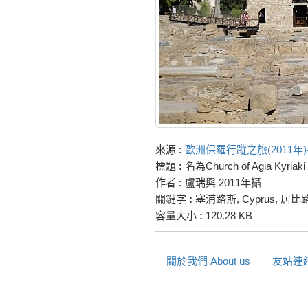
來源
:
歐洲保羅行蹤之旅(2011年)-塞浦
標題
:
名為Church of Agia 
作者
:
盧瑞興 2011年攝
關鍵字
:
塞浦路斯, Cyprus, 居比路, 
容量大小
:
120.28 KB
關於我們 About us
友站連結 