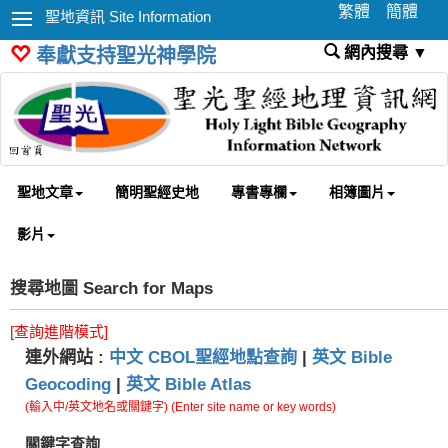
繁體
簡體
聖地資訊 Site Information
網內搜尋 ▼
奉獻支持聖光神學院
聖地文章
簡明聖經史地
專書專欄
相簿圖片
影片
搜尋地圖 Search for Maps
[查詢進階模式]
連外網站 :
中文 CBOL聖經地點查詢
|
英文 Bible
Geocoding
|
英文 Bible Atlas
(輸入中/英文地名或關鍵字) (Enter site name or key words)
關鍵字查詢