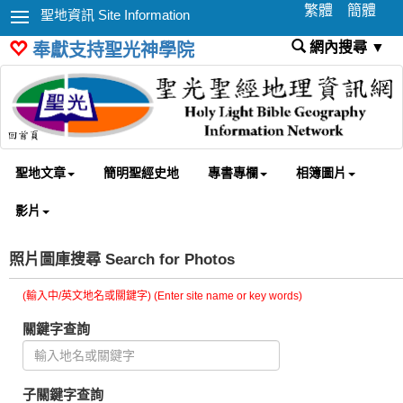
繁體
簡體
聖地資訊 Site Information
網內搜尋 ▼
奉獻支持聖光神學院
聖地文章
簡明聖經史地
專書專欄
相簿圖片
影片
照片圖庫搜尋 Search for Photos
(輸入中/英文地名或關鍵字) (Enter site name or key words)
關鍵字查詢
子關鍵字查詢