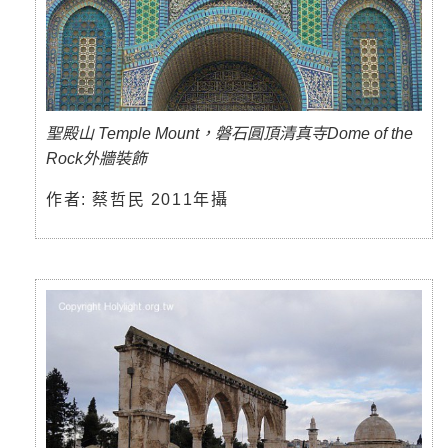
聖殿山 Temple Mount，磐石圓頂清真寺Dome of the
Rock外牆裝飾
作者: 蔡哲民 2011年攝