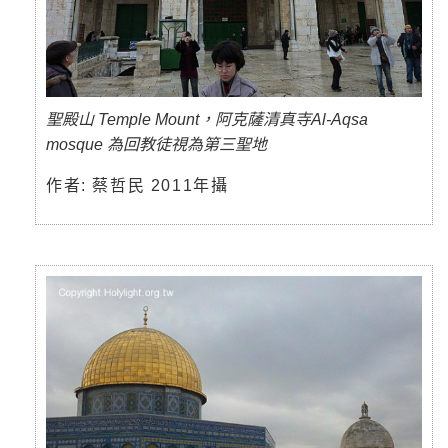
聖殿山 Temple Mount，阿克薩清真寺Al-Aqsa
mosque 為回教徒視為第三聖地
作者: 蔡哲民 2011年攝