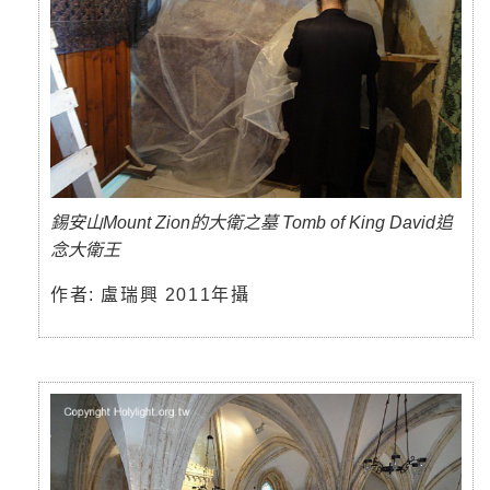
錫安山Mount Zion的大衛之墓 Tomb of King David追
念大衛王
作者: 盧瑞興 2011年攝