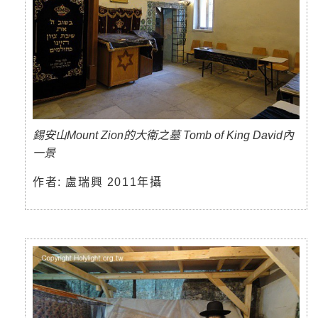
錫安山Mount Zion的大衛之墓 Tomb of King David內
一景
作者: 盧瑞興 2011年攝