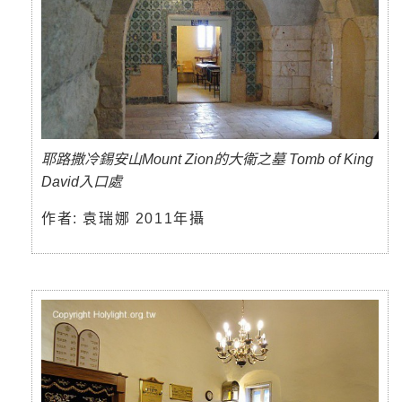
耶路撒冷錫安山Mount Zion的大衛之墓 Tomb of King
David入口處
作者: 袁瑞娜 2011年攝