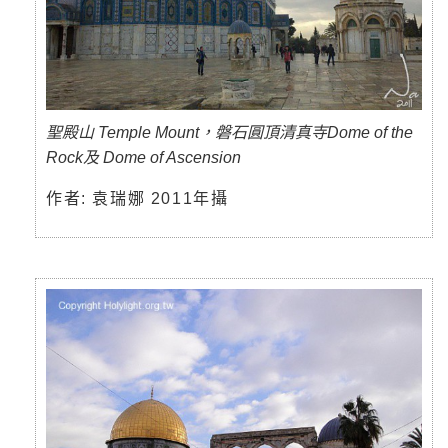
聖殿山 Temple Mount，磐石圓頂清真寺Dome of the
Rock及 Dome of Ascension
作者: 袁瑞娜 2011年攝