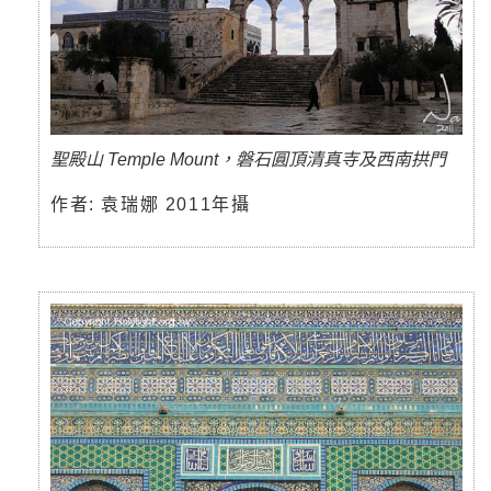
聖殿山 Temple Mount，磐石圓頂清真寺及西南拱門
作者: 袁瑞娜 2011年攝