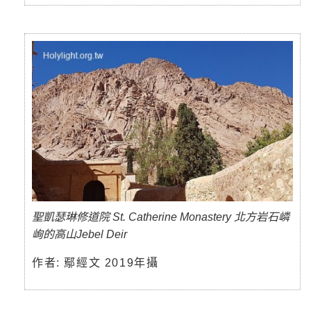
聖凱瑟琳修道院 St. Catherine Monastery 北方岩石嶙
峋的高山Jebel Deir
作者: 鄢經文 2019年攝