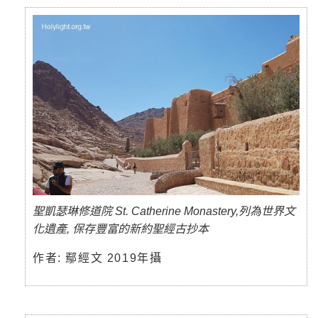
聖凱瑟琳修道院 St. Catherine Monastery,列為世界文
化遺產, 保存豐富的新約聖經古抄本
作者: 鄢經文 2019年攝