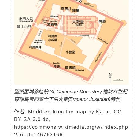
聖凱瑟琳修道院 St. Catherine Monastery,建於六世紀
東羅馬帝國查士丁尼大帝(Emperor Justinian)時代
作者: Modified from the map by Karte, CC
BY-SA 3.0 de,
https://commons.wikimedia.org/w/index.php
?curid=146763166