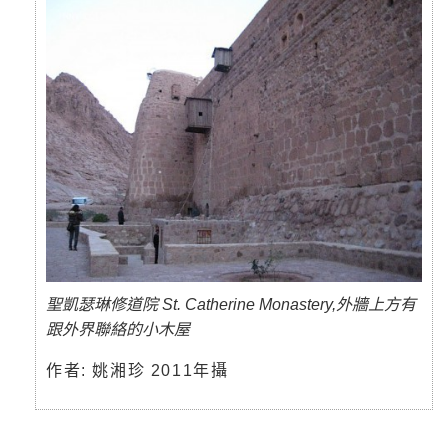
聖凱瑟琳修道院 St. Catherine Monastery,外牆上方有
跟外界聯絡的小木屋
作者: 姚湘珍 2011年攝