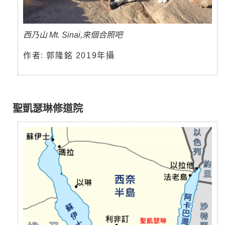
西乃山 Mt. Sinai,來個合照吧
作者: 郭隆銘 2019年攝
聖凱瑟琳修道院