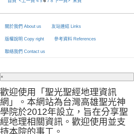
首頁
<上一頁
4
5
6
7
8
下一頁>
末頁
關於我們 About us
友站連結 Links
版權說明 Copy right
參考資料 References
聯絡我們 Contact us
×
歡迎使用「聖光聖經地理資訊
網」。本網站為台灣高雄聖光神
學院於2012年設立，旨在分享聖
經地理相關資訊。歡迎使用並支
持本院的事工。