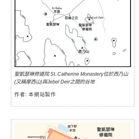
聖凱瑟琳修道院 St. Catherine Monastery位於西乃山
(又稱摩西山)與Jebel Deir之間的谷地
作者: 本網站製作