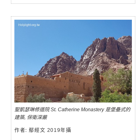
聖凱瑟琳修道院 St. Catherine Monastery 是堡壘式的
建築, 保衛深嚴
作者: 鄢經文 2019年攝