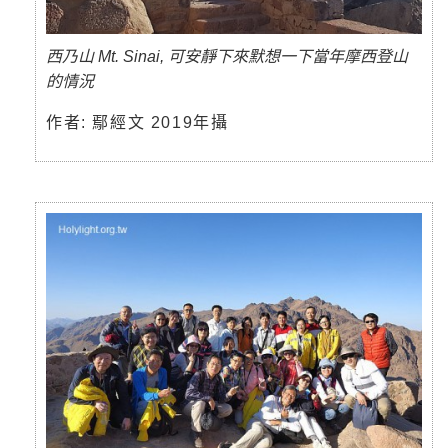
西乃山 Mt. Sinai, 可安靜下來默想一下當年摩西登山
的情況
作者: 鄢經文 2019年攝