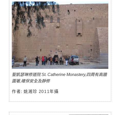
聖凱瑟琳修道院 St. Catherine Monastery,四周有高牆
圍著,確保安全及靜修
作者: 姚湘珍 2011年攝