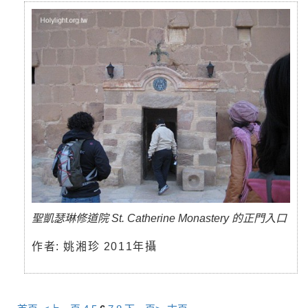
聖凱瑟琳修道院 St. Catherine Monastery 的正門入口
作者: 姚湘珍 2011年攝