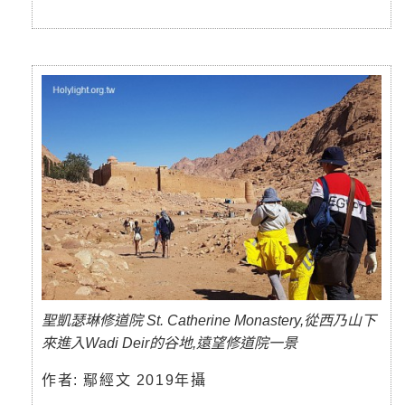
聖凱瑟琳修道院 St. Catherine Monastery,從西乃山下
來進入Wadi Deir的谷地,遠望修道院一景
作者: 鄢經文 2019年攝