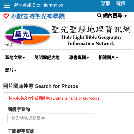
繁體
簡體
聖地資訊 Site Information
網內搜尋 ▼
奉獻支持聖光神學院
聖地文章
簡明聖經史地
專書專欄
相簿圖片
影片
照片圖庫搜尋 Search for Photos
(輸入中/英文地名或關鍵字) (Enter site name or key words)
關鍵字查詢
子關鍵字查詢