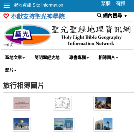
繁體
簡體
聖地資訊 Site Information
網內搜尋 ▼
奉獻支持聖光神學院
聖地文章
簡明聖經史地
專書專欄
相簿圖片
影片
旅行相簿圖片