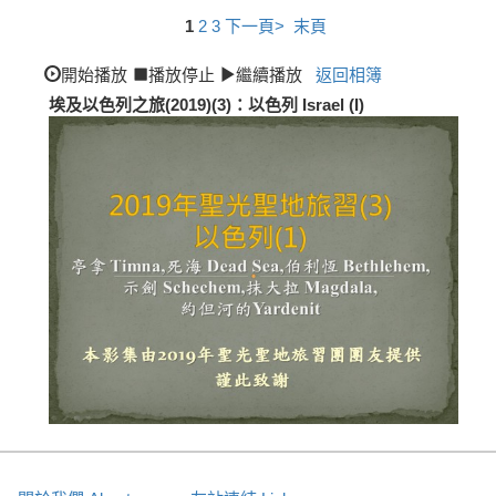
1
2
3
下一頁>
末頁
開始播放
播放停止
繼續播放
返回相簿
埃及以色列之旅(2019)(3)：以色列 Israel (I)