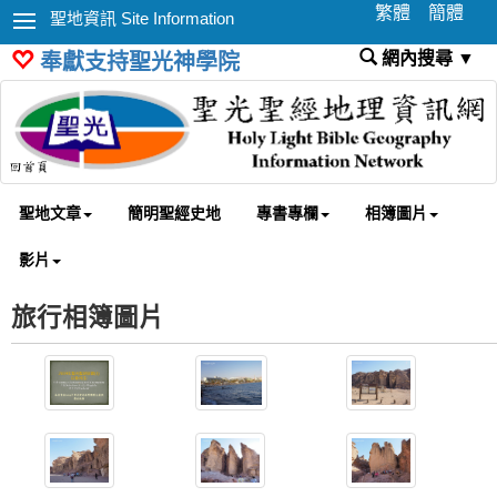
繁體
簡體
聖地資訊 Site Information
網內搜尋 ▼
奉獻支持聖光神學院
聖地文章
簡明聖經史地
專書專欄
相簿圖片
影片
旅行相簿圖片