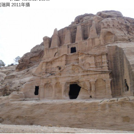
盧瑞興 2011年攝