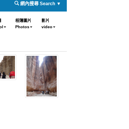
網內搜尋 Search ▼
欄
相簿圖片
影片
ol
Photos
video