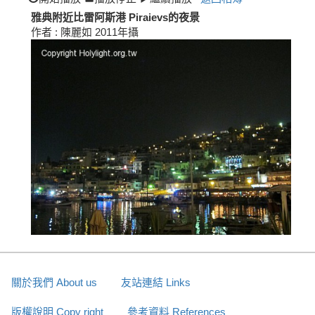
雅典附近比雷阿斯港 Piraievs的夜景
作者 : 陳麗如 2011年攝
關於我們 About us
友站連結 Links
版權說明 Copy right
參考資料 References