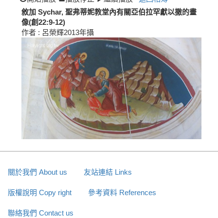
敘加 Sychar, 聖弗蒂妮教堂內有關亞伯拉罕獻以撒的畫
像(創22:9-12)
作者 : 呂榮輝2013年攝
關於我們 About us
友站連結 Links
版權說明 Copy right
參考資料 References
聯絡我們 Contact us