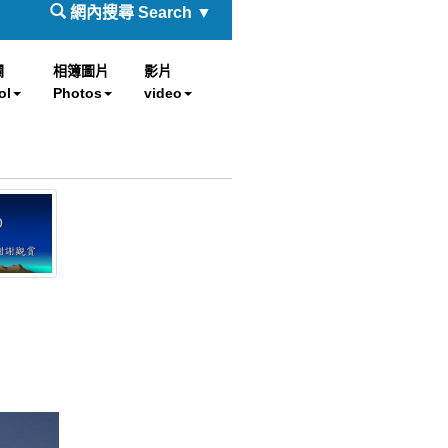
網內搜尋 Search ▼
欄
相簿圖片
影片
ol
Photos
video