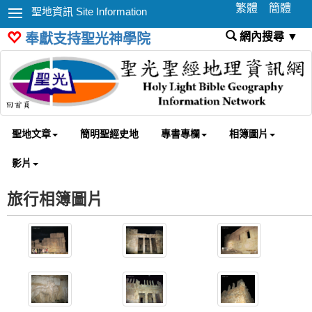
繁體
簡體
聖地資訊 Site Information
網內搜尋 ▼
奉獻支持聖光神學院
聖地文章
簡明聖經史地
專書專欄
相簿圖片
影片
旅行相簿圖片