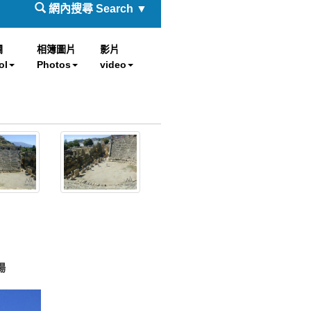
網內搜尋 Search ▼
欄
相簿圖片
影片
ol
Photos
video
場