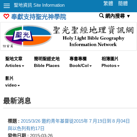
繁體
簡體
聖地資訊 Site Information
網內搜尋 ▼
奉獻支持聖光神學院
聖地文章
簡明聖經史地
專書專欄
相簿圖片
Articles
Bible Places
Book/Col
Photos
影片
video
最新消息
標題 :
2015/3/26 邀約青年基督徒2015年７月19日到８月04日
與以色列有約17日
發佈日期 :
2015-03-26