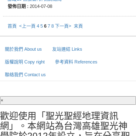
發佈日期 :
2014-07-08
首頁
<上一頁
4
5
6
7
8
下一頁>
末頁
關於我們 About us
友站連結 Links
版權說明 Copy right
參考資料 References
聯絡我們 Contact us
×
歡迎使用「聖光聖經地理資訊
網」。本網站為台灣高雄聖光神
學院於2012年設立，旨在分享聖