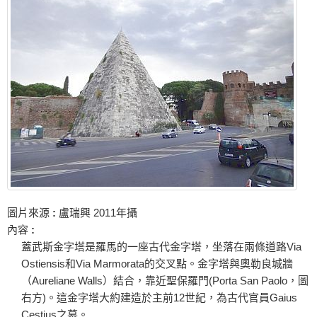
圖片來源
:
盧瑞興 2011年攝
內容
:
蓋武斯金字塔是羅馬的一座古代金字塔，坐落在兩條道路Via
Ostiensis和Via Marmorata的交叉點。金字塔與奧勒良城牆
（Aureliane Walls）結合，靠近聖保羅門(Porta San Paolo，圖
右方)。這金字塔大約建造於主前12世紀，為古代官員Gaius
Cestius之墓。