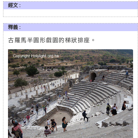
經文 :
釋義 :
古羅馬半圓形戲園的梯狀排座。