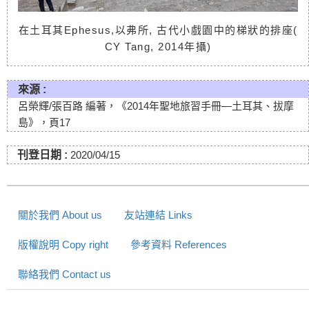
在土耳其
Ephesus,
以弗所,
古代小戲園中的梯狀的排座
(
CY Tang, 2014
年攝
)
來源 :
呂榮輝/張百路 編著，《2014年聖地旅習手冊—土耳其、拔摩
島》，頁17
刊登日期 :
2020/04/15
關於我們 About us
友站連結 Links
版權說明 Copy right
參考資料 References
聯絡我們 Contact us