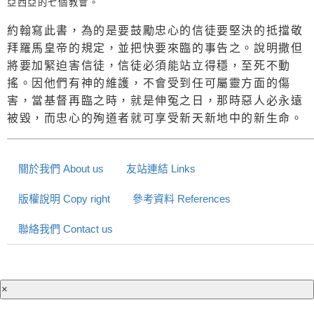
亞西亞的七個教會
。
約翰寫此書，為的是要鼓勵忠心的信徒要堅決的抵擋敬
拜羅馬皇帝的規定，並把快要來臨的事告之。說明撒但
將要加緊迫害信徒，信徒必須能站立得穩，至死不動
搖。因他們有神的維護，不會受到任可屬靈方面的傷
害，當基督再臨之時，就是伸冤之日，那時惡人必永遠
被毀，而忠心的殉道者就可享受新天新地中的新生命。
關於我們 About us
友站連結 Links
版權說明 Copy right
參考資料 References
聯絡我們 Contact us
×