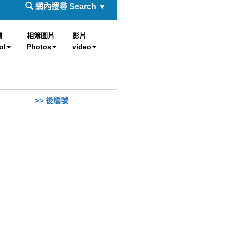
網內搜尋 Search ▼
欄
相簿圖片
影片
ol
Photos
video
>> 後編號