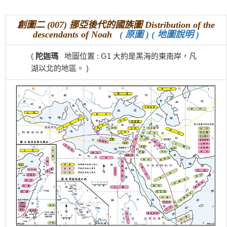
創圖二 (007) 挪亞後代的國族圖 Distribution of the
descendants of Noah
( 原圖 )
( 地圖說明 )
(
陀迦瑪
地圖位置 : G1 大約是黑海的東南岸，凡
湖以北的地區。 )