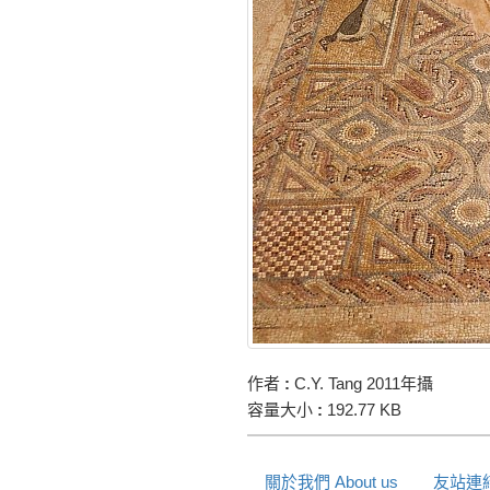
作者
:
C.Y. Tang 2011年攝
容量大小
:
192.77 KB
關於我們 About us
友站連結 