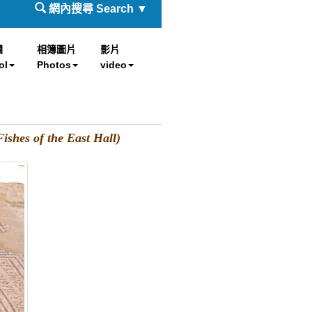
網內搜尋 Search ▼
欄
相簿圖片
影片
ol
Photos
video
s of the East Hall)