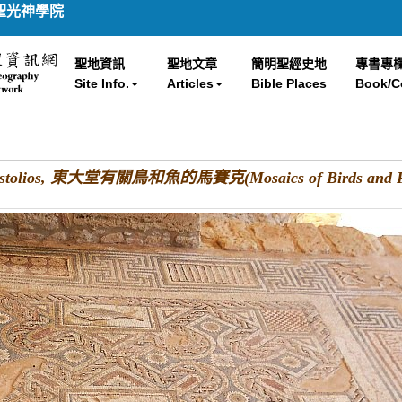
聖光神學院
聖地資訊
聖地文章
簡明聖經史地
專書專
Site Info.
Articles
Bible Places
Book/C
stolios, 東大堂有關鳥和魚的馬賽克(Mosaics of Birds and Fishe