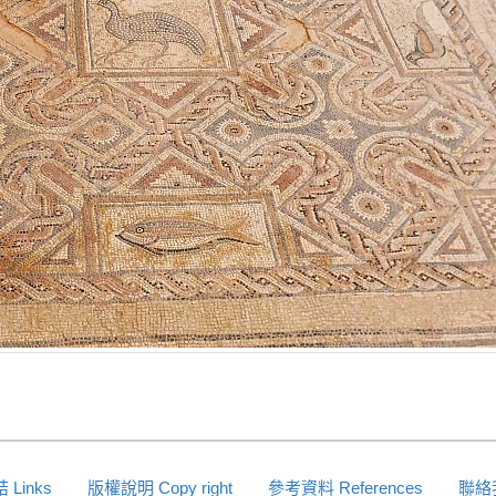
Links
版權說明 Copy right
參考資料 References
聯絡我