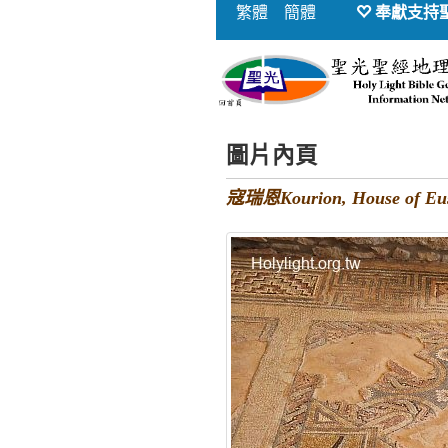
繁體
簡體
奉獻支持
圖片內頁
寇瑞恩Kourion, House of Eu