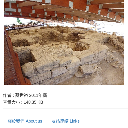
作者
:
蘇世裕 2011年攝
容量大小
:
148.35 KB
關於我們 About us
友站連結 Links