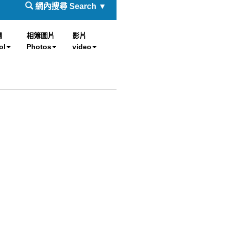
網內搜尋 Search ▼
欄
相簿圖片
影片
ol
Photos
video