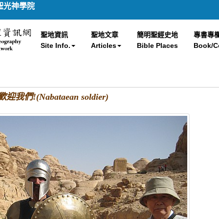
聖光神學院
聖地資訊
聖地文章
簡明聖經史地
專書專
Site Info.
Articles
Bible Places
Book/C
們!(Nabataean soldier)