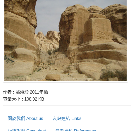
作者
:
姚湘珍 2011年攝
容量大小
:
108.92 KB
關於我們 About us
友站連結 Links
版權說明 Copy right
參考資料 References