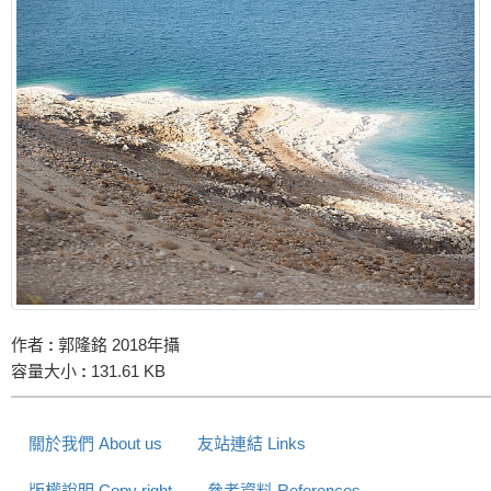
作者
:
郭隆銘 2018年攝
容量大小
:
131.61 KB
關於我們 About us
友站連結 Links
版權說明 Copy right
參考資料 References