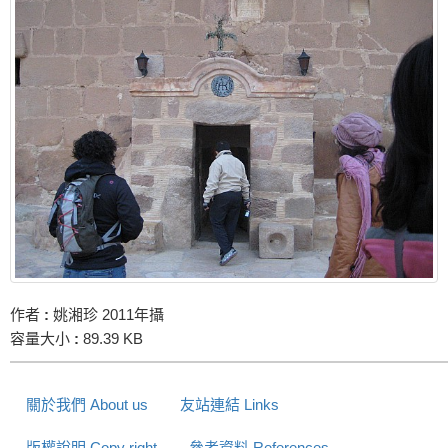
作者
:
姚湘珍 2011年攝
容量大小
:
89.39 KB
關於我們 About us
友站連結 Links
版權說明 Copy right
參考資料 References