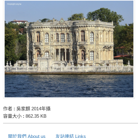
作者
:
吳家麒 2014年攝
容量大小
:
862.35 KB
關於我們 About us
友站連結 Links