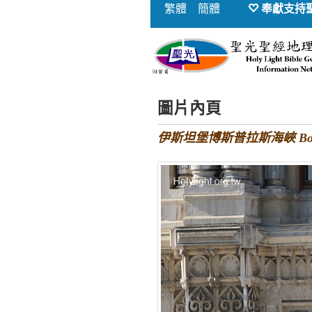
繁體
簡體
奉獻支持
圖片內頁
伊斯坦堡博斯普拉斯海峽 Bosphoru