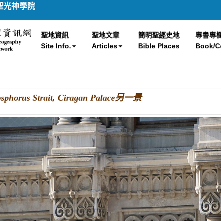
聖光神學院
聖地資訊
聖地文章
簡明聖經史地
專書專
Site Info.
Articles
Bible Places
Book/C
s Strait, Ciragan Palace另一景