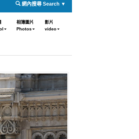
網內搜尋 Search ▼
欄
相簿圖片
影片
ol
Photos
video