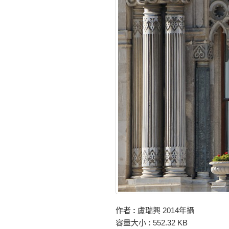
作者
:
盧瑞興 2014年攝
容量大小
:
552.32 KB