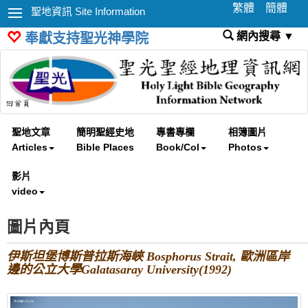
繁體
簡體
聖地資訊 Site Information
網內搜尋 ▼
奉獻支持聖光神學院
聖地文章
簡明聖經史地
專書專欄
相簿圖片
Articles
Bible Places
Book/Col
Photos
影片
video
圖片內頁
伊斯坦堡博斯普拉斯海峽 Bosphorus Strait, 歐洲區岸
邊的公立大學Galatasaray University(1992)